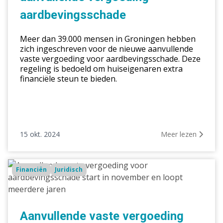
aardbevingsschade
aardbevingsschade
Meer dan 39.000 mensen in Groningen hebben
zich ingeschreven voor de nieuwe aanvullende
vaste vergoeding voor aardbevingsschade. Deze
regeling is bedoeld om huiseigenaren extra
financiële steun te bieden.
15 okt. 2024
Meer lezen
Aanvullende
Financiën
Juridisch
vaste
vergoeding
voor
aardbevingsschade
Aanvullende vaste vergoeding