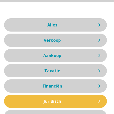
Alles
Verkoop
Aankoop
Taxatie
Financiën
Juridisch