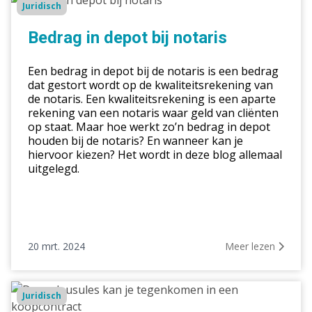
Juridisch
in
depot
Bedrag in depot bij notaris
bij
notaris
Een bedrag in depot bij de notaris is een bedrag
dat gestort wordt op de kwaliteitsrekening van
de notaris. Een kwaliteitsrekening is een aparte
rekening van een notaris waar geld van cliënten
op staat. Maar hoe werkt zo’n bedrag in depot
houden bij de notaris? En wanneer kan je
hiervoor kiezen? Het wordt in deze blog allemaal
uitgelegd.
20 mrt. 2024
Meer lezen
Deze
Juridisch
clausules