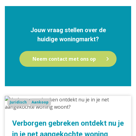
Jouw vraag stellen over de
huidige woningmarkt?
Neem contact met ons op
Verborgen
Juridisch
Aankoop
gebreken
ontdekt
nu
Verborgen gebreken ontdekt nu je
je
in je net aangekochte woning
in