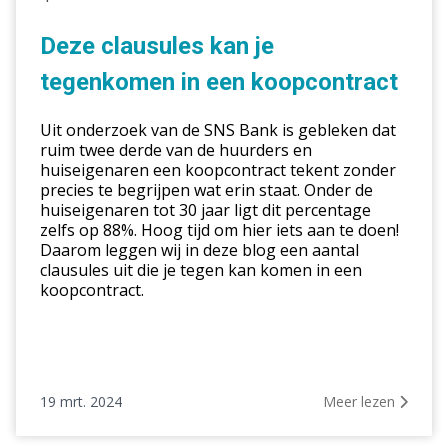
kan
je
Deze clausules kan je
tegenkomen
tegenkomen in een koopcontract
in
een
Uit onderzoek van de SNS Bank is gebleken dat
koopcontract
ruim twee derde van de huurders en
huiseigenaren een koopcontract tekent zonder
precies te begrijpen wat erin staat. Onder de
huiseigenaren tot 30 jaar ligt dit percentage
zelfs op 88%. Hoog tijd om hier iets aan te doen!
Daarom leggen wij in deze blog een aantal
clausules uit die je tegen kan komen in een
koopcontract.
19 mrt. 2024
Meer lezen