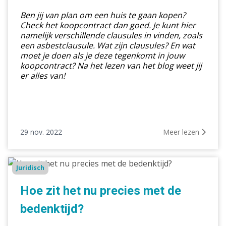
clausules
Ben jij van plan om een huis te gaan kopen?
Check het koopcontract dan goed. Je kunt hier
namelijk verschillende clausules in vinden, zoals
een asbestclausule. Wat zijn clausules? En wat
moet je doen als je deze tegenkomt in jouw
koopcontract? Na het lezen van het blog weet jij
er alles van!
29 nov. 2022
Meer lezen
Hoe
Juridisch
zit
het
Hoe zit het nu precies met de
nu
bedenktijd?
precies
met