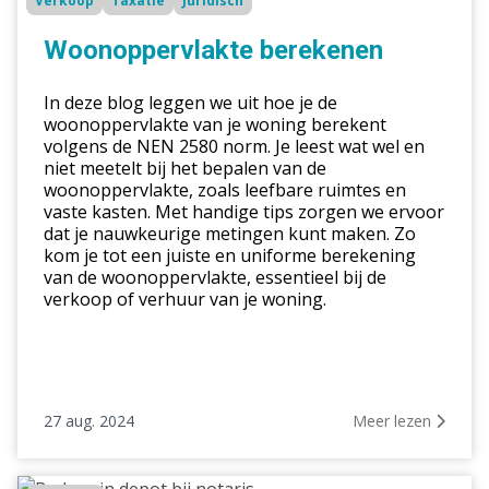
Verkoop
Taxatie
Juridisch
berekenen
Woonoppervlakte berekenen
In deze blog leggen we uit hoe je de
woonoppervlakte van je woning berekent
volgens de NEN 2580 norm. Je leest wat wel en
niet meetelt bij het bepalen van de
woonoppervlakte, zoals leefbare ruimtes en
vaste kasten. Met handige tips zorgen we ervoor
dat je nauwkeurige metingen kunt maken. Zo
kom je tot een juiste en uniforme berekening
van de woonoppervlakte, essentieel bij de
verkoop of verhuur van je woning.
27 aug. 2024
Meer lezen
Bedrag