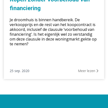
van
financiering
financiering
Je droomhuis is binnen handbereik. De
verkoopprijs en de rest van het koopcontract is
akkoord, inclusief de clausule ‘voorbehoud van
financiering’. Is het eigenlijk wel zo verstandig
om deze clausule in deze woningmarkt gekte op
te nemen?
25 sep. 2020
Meer lezen