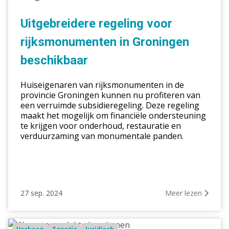
voor
rijksmonumenten
Uitgebreidere regeling voor
in
rijksmonumenten in Groningen
Groningen
beschikbaar
beschikbaar
Huiseigenaren van rijksmonumenten in de
provincie Groningen kunnen nu profiteren van
een verruimde subsidieregeling. Deze regeling
maakt het mogelijk om financiële ondersteuning
te krijgen voor onderhoud, restauratie en
verduurzaming van monumentale panden.
27 sep. 2024
Meer lezen
Woonoppervlakte