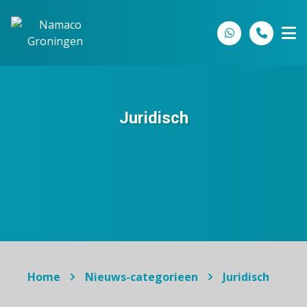
Spring naar inhoud
Juridisch
Home
Nieuws-categorieen
Juridisch