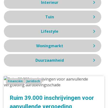
Interieur
Tuin
Lifestyle
Woningmarkt
Duurzaamheid
Ruim
Financiën
Juridisch
39.000
inschrijvingen
voor
Ruim 39.000 inschrijvingen voor
aanvullende
aanvullende vergoeding
vergoeding