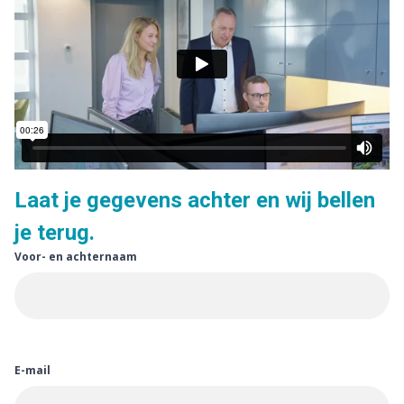
Laat je gegevens achter en wij bellen
je terug.
Voor- en achternaam
E-mail