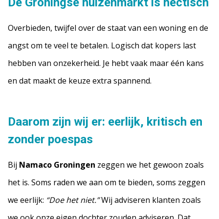
De Groningse huizenmarkt is hectisch
Overbieden, twijfel over de staat van een woning en de
angst om te veel te betalen. Logisch dat kopers last
hebben van onzekerheid. Je hebt vaak maar één kans
en dat maakt de keuze extra spannend.
Daarom zijn wij er: eerlijk, kritisch en
zonder poespas
Bij
Namaco Groningen
zeggen we het gewoon zoals
het is. Soms raden we aan om te bieden, soms zeggen
we eerlijk:
“Doe het niet.”
Wij adviseren klanten zoals
we ook onze eigen dochter zouden adviseren. Dat