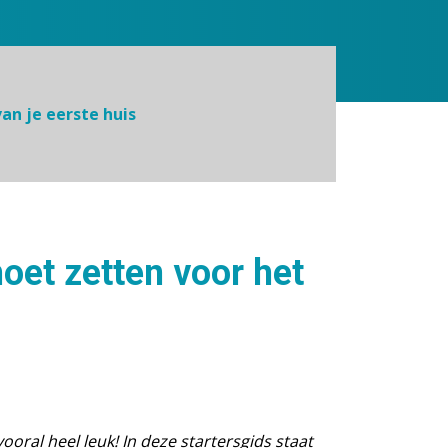
an je eerste huis
oet zetten voor het
ral heel leuk! In deze startersgids staat