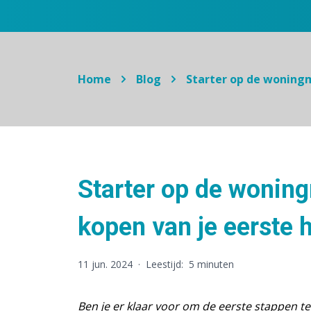
Home
Blog
Starter op de woningm
Starter op de woning
kopen van je eerste 
11 jun. 2024
·
Leestijd:
5 minuten
Ben je er klaar voor om de eerste stappen t