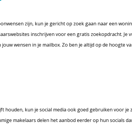
oonwensen zijn, kun je gericht op zoek gaan naar een wonin
aarswebsites inschrijven voor een gratis zoekopdracht. Je v
 jouw wensen in je mailbox. Zo ben je altijd op de hoogte 
ijft houden, kun je social media ook goed gebruiken voor je
mmige makelaars delen het aanbod eerder op hun socials dan