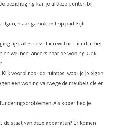
e bezichtiging kan je al deze punten bij
 volgen, maar ga ook zelf op pad. Kijk
ging lijkt alles misschien wel mooier dan het
chien wel heel anders naar de woning. Ook
n.
Kijk vooral naar de ruimtes, waar je je eigen
t tegen een woning vanwege de meubels die er
 funderingsproblemen. Als koper heb je
is de staat van deze apparaten? Er komen