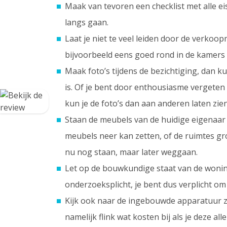
Maak van tevoren een checklist met alle ei
langs gaan.
Laat je niet te veel leiden door de verkoop
bijvoorbeeld eens goed rond in de kamers
Maak foto’s tijdens de bezichtiging, dan ku
is. Of je bent door enthousiasme vergeten 
kun je de foto’s dan aan anderen laten zien,
Staan de meubels van de huidige eigenaar no
meubels neer kan zetten, of de ruimtes gr
nu nog staan, maar later weggaan.
Let op de bouwkundige staat van de woning
onderzoeksplicht, je bent dus verplicht 
Kijk ook naar de ingebouwde apparatuur zo
namelijk flink wat kosten bij als je deze 