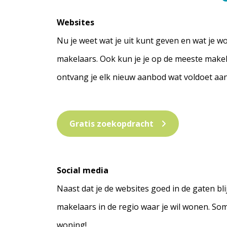
Websites
Nu je weet wat je uit kunt geven en wat je w
makelaars. Ook kun je je op de meeste makel
ontvang je elk nieuw aanbod wat voldoet aan
Gratis zoekopdracht
Social media
Naast dat je de websites goed in de gaten bl
makelaars in de regio waar je wil wonen. So
woning!