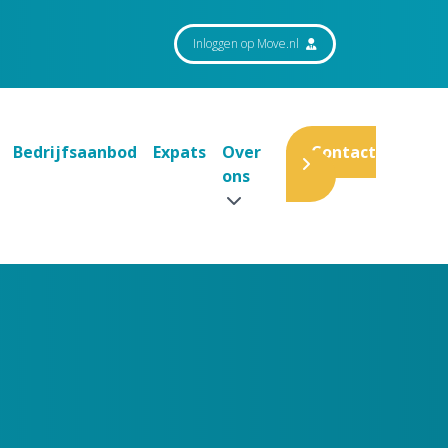
Inloggen op Move.nl
Bedrijfsaanbod
Expats
Over
Contact
ons