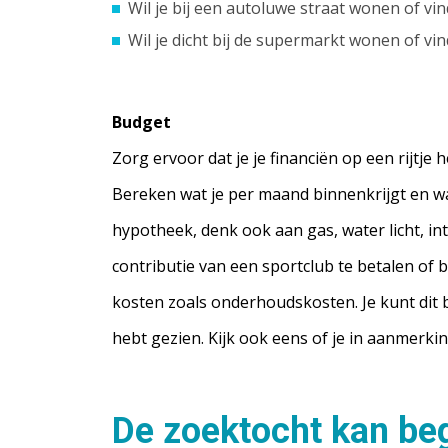
Wil je bij een autoluwe straat wonen of vind
Wil je dicht bij de supermarkt wonen of vi
Budget
Zorg ervoor dat je je financiën op een rijtje
Bereken wat je per maand binnenkrijgt en wat
hypotheek, denk ook aan gas, water licht, in
contributie van een sportclub te betalen of
kosten zoals onderhoudskosten. Je kunt dit 
hebt gezien. Kijk ook eens of je in aanmerkin
De zoektocht kan be