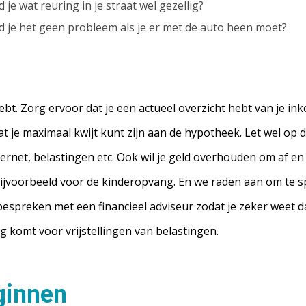
 je wat reuring in je straat wel gezellig?
nd je het geen probleem als je er met de auto heen moet?
 hebt. Zorg ervoor dat je een actueel overzicht hebt van je i
 je maximaal kwijt kunt zijn aan de hypotheek. Let wel op d
ternet, belastingen etc. Ook wil je geld overhouden om af e
 bijvoorbeeld voor de kinderopvang. En we raden aan om te
bespreken met een financieel adviseur zodat je zeker weet d
g komt voor vrijstellingen van belastingen.
ginnen