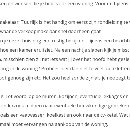
sen en wensen die je hebt voor een woning. Voor en tijdens d
makelaar. Tuurlijk is het handig om eerst zijn rondleiding te
 waar de verkoopmakelaar snel doorheen gaat.
n je deze thuis nog een rustig bekijken. Tijdens een bezichti
hoe een kamer eruitziet. Na een nachtje slapen kijk je miss
 misschien zien zij net iets wat jij over het hoofd hebt gezie
g in de woning? Probeer hier dan niet te veel op te letten. 
oot genoeg zijn etc. Het zou heel zonde zijn als je nee zeg
. Let vooral op de muren, kozijnen, eventuele lekkages en
om onderzoek te doen naar eventuele bouwkundige gebreken.
als een vaatwasser, koelkast en ook naar de cv-ketel. Wat 
allemaal moet vervangen na aankoop van de woning.