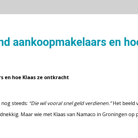
nd aankoopmakelaars en hoe
 en hoe Klaas ze ontkracht
 nog steeds:
“Die wil vooral snel geld verdienen.”
Het beeld 
hardnekkig. Maar wie met Klaas van Namaco in Groningen op pa