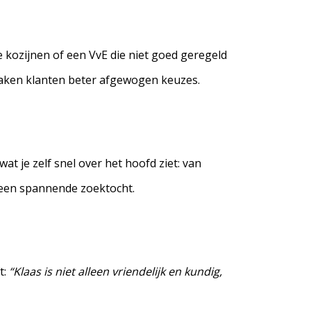
te kozijnen of een VvE die niet goed geregeld
maken klanten beter afgewogen keuzes.
wat je zelf snel over het hoofd ziet: van
n een spannende zoektocht.
t:
“Klaas is niet alleen vriendelijk en kundig,