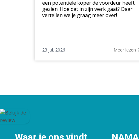
een potentiële koper de voordeur heeft
gezien. Hoe dat in zijn werk gaat? Daar
vertellen we je graag meer over!
23 jul. 2026
Meer lezen
Waar je ons vindt
NAMAC