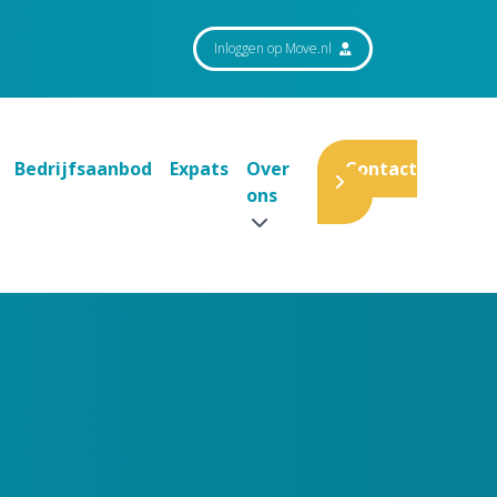
Inloggen op Move.nl
Bedrijfsaanbod
Expats
Over
Contact
ons