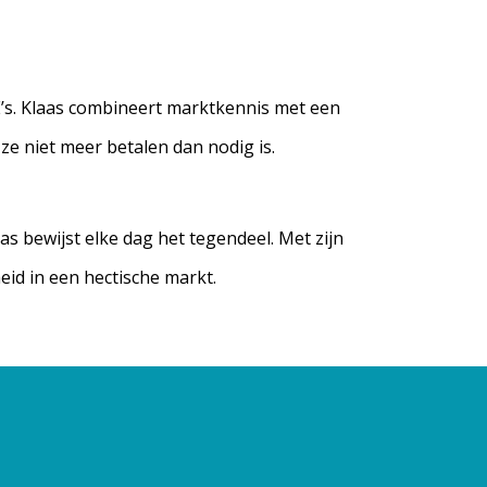
E’s. Klaas combineert marktkennis met een
e niet meer betalen dan nodig is.
s bewijst elke dag het tegendeel. Met zijn
heid in een hectische markt.