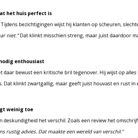
t het huis perfect is
k. Tijdens bezichtigingen wijst hij klanten op scheuren, slech
ar niet.”
Dat klinkt misschien streng, maar juist daardoor 
nodig enthousiast
t daar bewust een kritische bril tegenover. Hij wijst op alles 
. Dat klinkt zwartgallig, maar geeft juist houvast en rust i
gt weinig toe
en deskundigheid het verschil. Zoals een review het omschrijf
ons rustig advies. Dat maakte een wereld van verschil.”