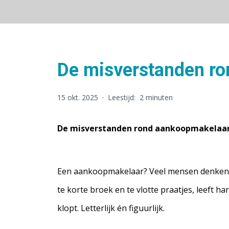
De misverstanden ro
15 okt. 2025
·
Leestijd:
2 minuten
De misverstanden rond aankoopmakelaars
Een aankoopmakelaar? Veel mensen denken
te korte broek en te vlotte praatjes, leeft 
klopt. Letterlijk én figuurlijk.