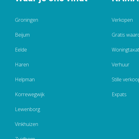
Groningen
Verkopen
Beijum
Gratis waar
Eelde
Woningtaxat
Haren
Verhuur
Helpman
Stille verkoo
Korrewegwijk
Expats
Lewenborg
Vinkhuizen