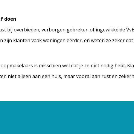
lf doen
vast bij overbieden, verborgen gebreken of ingewikkelde Vv
 zijn klanten vaak woningen eerder, en weten ze zeker dat z
opmakelaars is misschien wel dat je ze niet nodig hebt. Klaa
anten niet alleen aan een huis, maar vooral aan rust en zeker