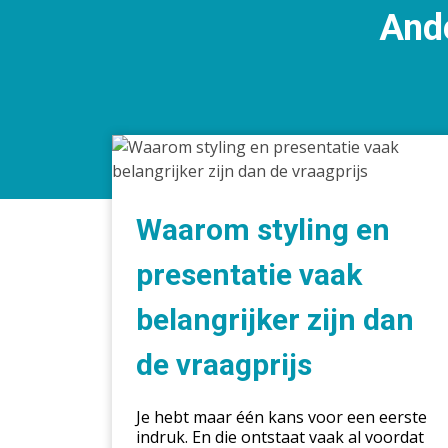
Ande
Waarom
styling
en
presentatie
Waarom styling en
vaak
belangrijker
presentatie vaak
zijn
belangrijker zijn dan
dan
de
de vraagprijs
vraagprijs
Je hebt maar één kans voor een eerste
indruk. En die ontstaat vaak al voordat