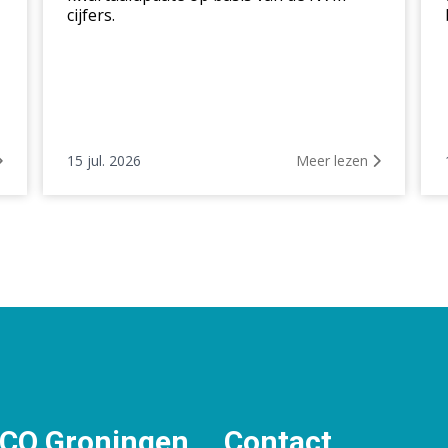
cijfers.
15 jul. 2026
Meer lezen
O Groningen
Contact