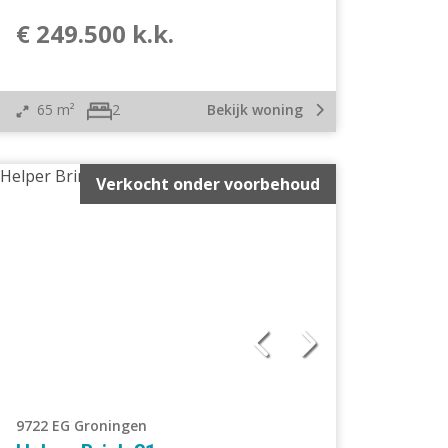
€ 249.500 k.k.
65 m²
Bekijk woning
2
Verkocht onder voorbehoud
9722 EG Groningen