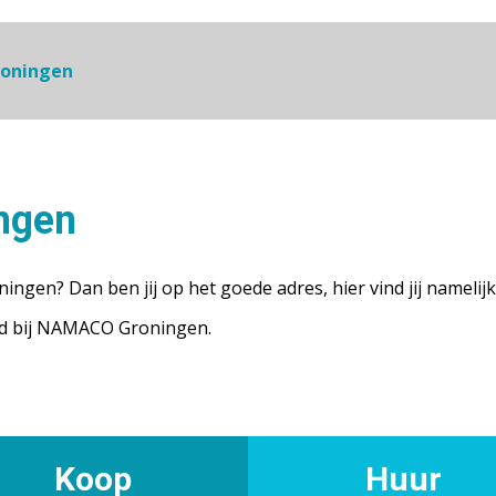
oningen
ngen
ingen? Dan ben jij op het goede adres, hier vind jij namel
oed bij NAMACO Groningen.
Koop
Huur