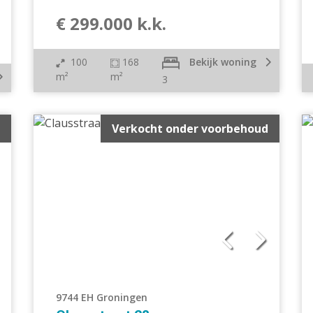
€ 299.000 k.k.
100
168
Bekijk woning
m²
m²
3
Verkocht onder voorbehoud
9744 EH Groningen