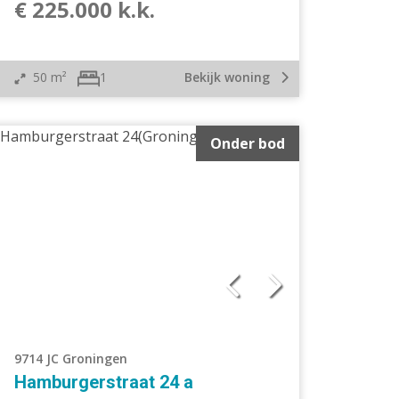
€ 225.000 k.k.
50 m²
Bekijk woning
1
Onder bod
9714 JC Groningen
Hamburgerstraat 24 a