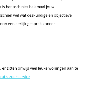
t is het toch niet helemaal jouw
isschien wel wat deskundige en objectieve
woon een eerlijk gesprek zonder
er zitten onwijs veel leuke woningen aan te
ratis zoekservice
.