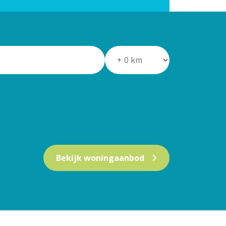
Bekijk woningaanbod