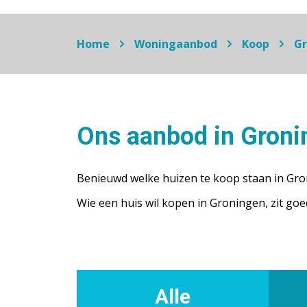
Home
Woningaanbod
Koop
Gr
Ons aanbod in Groni
Benieuwd welke huizen te koop staan in Gron
Wie een huis wil kopen in Groningen, zit g
Alle