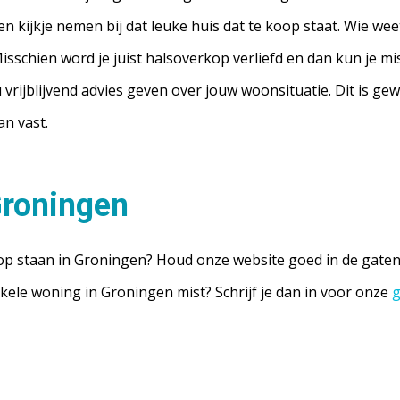
en kijkje nemen bij dat leuke huis dat te koop staat. Wie wee
isschien word je juist halsoverkop verliefd en dan kun je m
ijblijvend advies geven over jouw woonsituatie. Dit is ge
an vast.
Groningen
 staan in Groningen? Houd onze website goed in de gaten, 
nkele woning in Groningen mist? Schrijf je dan in voor onze
g