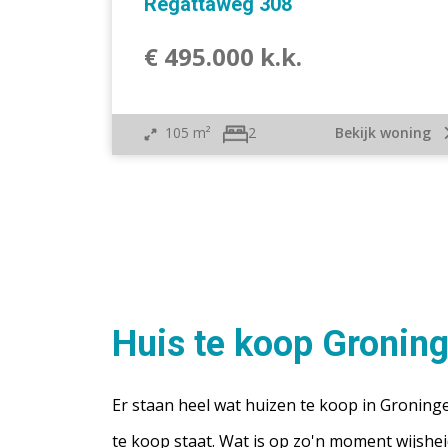
Regattaweg 308
€ 495.000 k.k.
105 m²
Bekijk woning
2
Huis te koop Gronin
Er staan heel wat huizen te koop in Groningen.
te koop staat. Wat is op zo'n moment wijshe