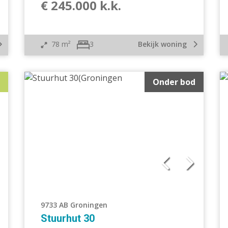
€ 245.000 k.k.
78 m²
Bekijk woning
3
Onder bod
9733 AB Groningen
Stuurhut 30