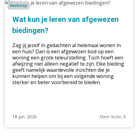
Wat
Aankoop
kun
je
Wat kun je leren van afgewezen
leren
biedingen?
van
afgewezen
Zag jij jezelf in gedachten al helemaal wonen in
biedingen?
een huis? Dan is een afgewezen bod op een
woning een grote teleurstelling. Toch hoeft een
afwijzing niet alleen negatief te zijn. Elke bieding
geeft namelijk waardevolle inzichten die je
kunnen helpen om bij een volgende woning
sterker en beter voorbereid te bieden.
18 jun. 2026
Meer lezen