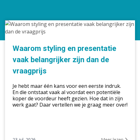
Waarom
styling
en
presentatie
Waarom styling en presentatie
vaak
vaak belangrijker zijn dan de
belangrijker
zijn
vraagprijs
dan
de
Je hebt maar één kans voor een eerste indruk.
vraagprijs
En die ontstaat vaak al voordat een potentiële
koper de voordeur heeft gezien. Hoe dat in zijn
werk gaat? Daar vertellen we je graag meer over!
23 jul. 2026
Meer lezen