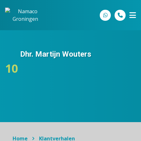
Spring naar inhoud
Dhr. Martijn Wouters
10
Home
Klantverhalen