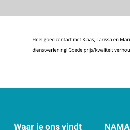
Heel goed contact met Klaas, Larissa en Mari
dienstverlening! Goede prijs/kwaliteit verho
Waar je ons vindt
NAMAC