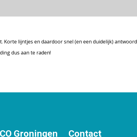
t. Korte lijntjes en daardoor snel (en een duidelijk) antwoo
uding dus aan te raden!
O Groningen
Contact