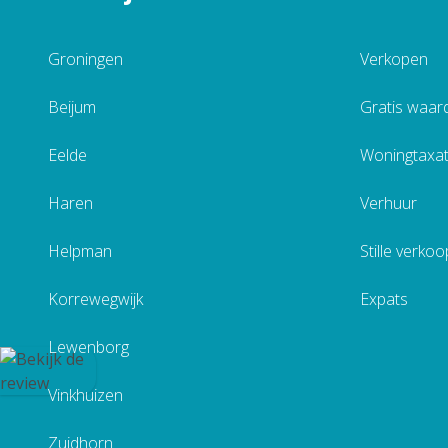
Groningen
Verkopen
Beijum
Gratis waar
Eelde
Woningtaxat
Haren
Verhuur
Helpman
Stille verkoo
Korrewegwijk
Expats
Lewenborg
Vinkhuizen
Zuidhorn