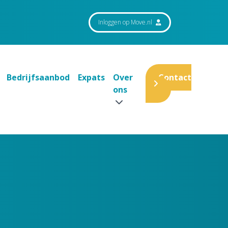
Inloggen op Move.nl
Bedrijfsaanbod
Expats
Over
Contact
ons