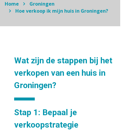
Home
Groningen
Hoe verkoop ik mijn huis in Groningen?
Wat zijn de stappen bij het
verkopen van een huis in
Groningen?
Stap 1:
Bepaal je
verkoopstrategie