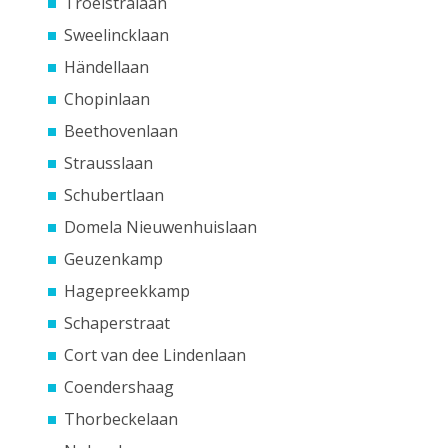
Troelstralaan
Sweelincklaan
Händellaan
Chopinlaan
Beethovenlaan
Strausslaan
Schubertlaan
Domela Nieuwenhuislaan
Geuzenkamp
Hagepreekkamp
Schaperstraat
Cort van dee Lindenlaan
Coendershaag
Thorbeckelaan