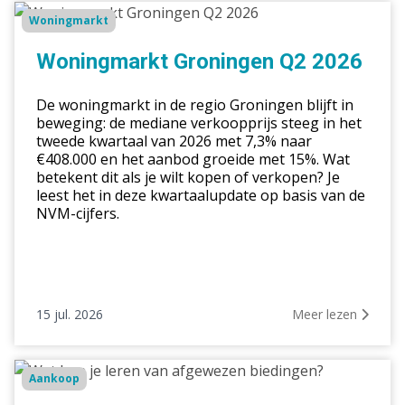
Woningmarkt
Woningmarkt
Groningen
Q2
Woningmarkt Groningen Q2 2026
2026
De woningmarkt in de regio Groningen blijft in
beweging: de mediane verkoopprijs steeg in het
tweede kwartaal van 2026 met 7,3% naar
€408.000 en het aanbod groeide met 15%. Wat
betekent dit als je wilt kopen of verkopen? Je
leest het in deze kwartaalupdate op basis van de
NVM-cijfers.
15 jul. 2026
Meer lezen
Wat
Aankoop
kun