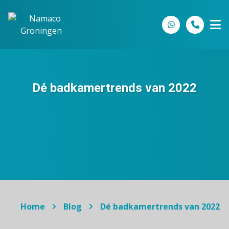
Spring naar inhoud
Dé badkamertrends van 2022
Home
Blog
Dé badkamertrends van 2022