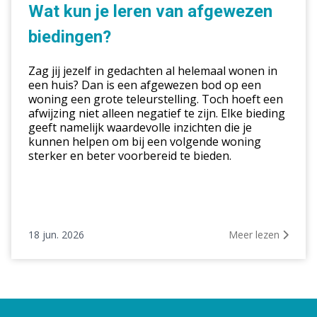
je
Wat kun je leren van afgewezen
leren
biedingen?
van
afgewezen
Zag jij jezelf in gedachten al helemaal wonen in
biedingen?
een huis? Dan is een afgewezen bod op een
woning een grote teleurstelling. Toch hoeft een
afwijzing niet alleen negatief te zijn. Elke bieding
geeft namelijk waardevolle inzichten die je
kunnen helpen om bij een volgende woning
sterker en beter voorbereid te bieden.
18 jun. 2026
Meer lezen